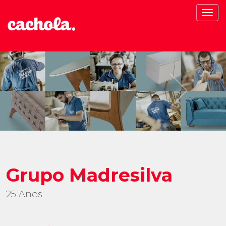
Men
Grupo Madresilva
25 Anos