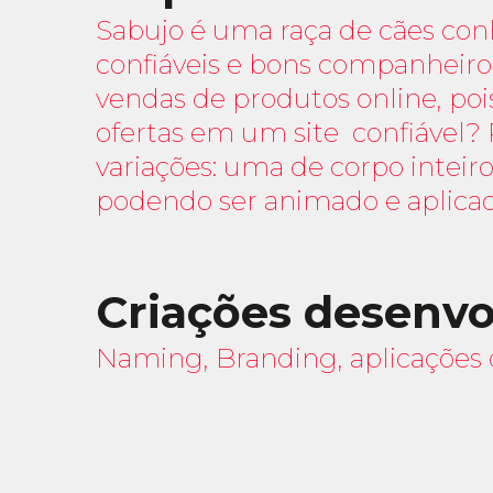
Sabujo é uma raça de cães conh
confiáveis e bons companheir
vendas de produtos online, poi
ofertas em um site confiável?
variações: uma de corpo inteir
podendo ser animado e aplicad
Criações desenvo
Naming, Branding, aplicações di