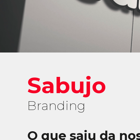
Sabujo
Branding
O que saiu da no