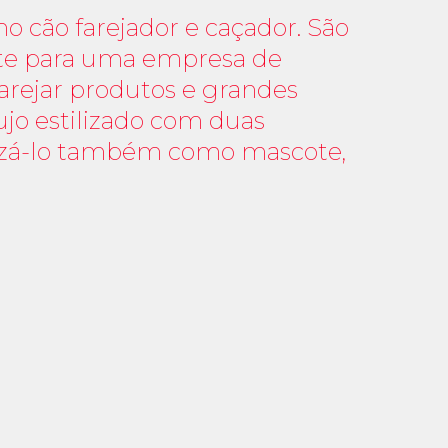
o cão farejador e caçador. São
nte para uma empresa de
arejar produtos e grandes
jo estilizado com duas
tilizá-lo também como mascote,