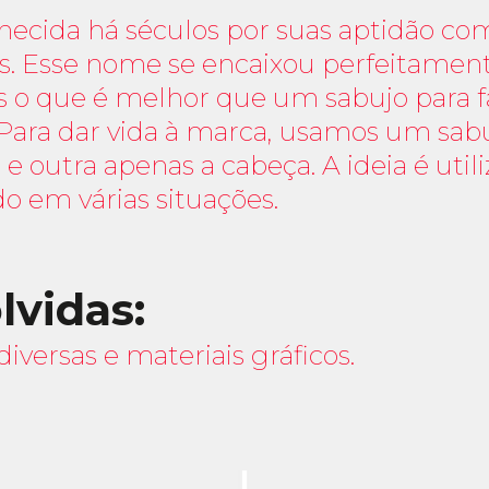
ecida há séculos por suas aptidão com
os. Esse nome se encaixou perfeitame
s o que é melhor que um sabujo para f
 Para dar vida à marca, usamos um sabu
o e outra apenas a cabeça. A ideia é u
o em várias situações.
lvidas:
versas e materiais gráficos.