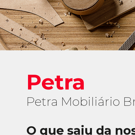
Petra
Petra Mobiliário Br
O que saiu da no