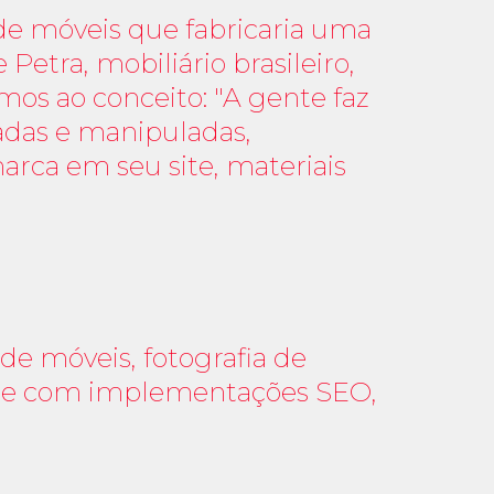
e móveis que fabricaria uma
etra, mobiliário brasileiro,
mos ao conceito: "A gente faz
iadas e manipuladas,
arca em seu site, materiais
de móveis, fotografia de
site com implementações SEO,