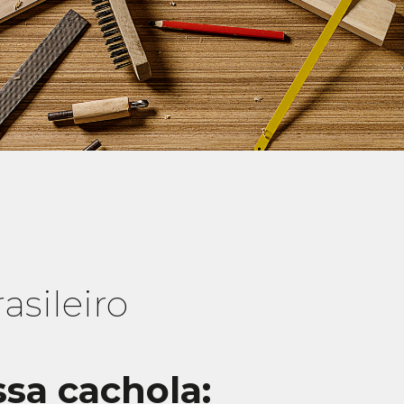
asileiro
ssa cachola: