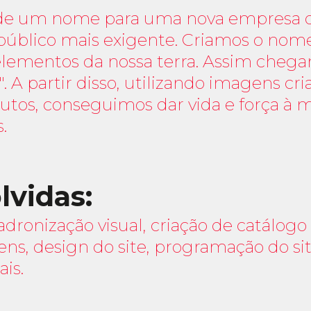
 de um nome para uma nova empresa d
público mais exigente. Criamos o nome P
elementos da nossa terra. Assim chega
. A partir disso, utilizando imagens cr
tos, conseguimos dar vida e força à m
.
lvidas:
dronização visual, criação de catálogo 
ens, design do site, programação do 
ais.