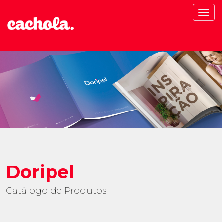
Men
Doripel
Catálogo de Produtos