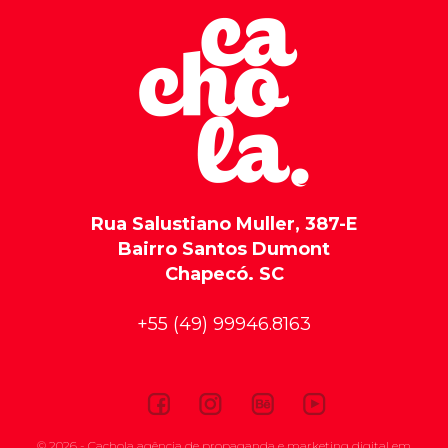
Rua Salustiano Muller, 387-E
Bairro Santos Dumont
Chapecó. SC
+55 (49) 99946.8163
© 2026 - Cachola agência de propaganda e marketing digital em